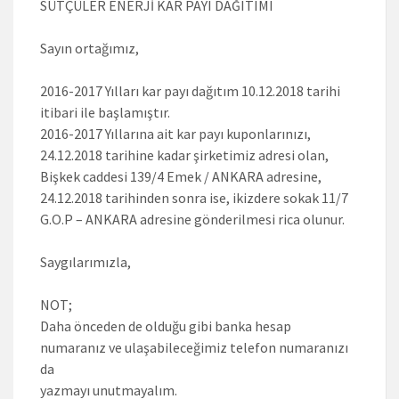
SÜTÇÜLER ENERJİ KAR PAYI DAĞITIMI
Sayın ortağımız,
2016-2017 Yılları kar payı dağıtım 10.12.2018 tarihi
itibari ile başlamıştır.
2016-2017 Yıllarına ait kar payı kuponlarınızı,
24.12.2018 tarihine kadar şirketimiz adresi olan,
Bişkek caddesi 139/4 Emek / ANKARA adresine,
24.12.2018 tarihinden sonra ise, ikizdere sokak 11/7
G.O.P – ANKARA adresine gönderilmesi rica olunur.
Saygılarımızla,
NOT;
Daha önceden de olduğu gibi banka hesap
numaranız ve ulaşabileceğimiz telefon numaranızı
da
yazmayı unutmayalım.