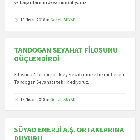
ve başarılarının devamını diliyoruz.
18 Nisan 2018
in
Genel
,
SÜYAD
TANDOGAN SEYAHAT FİLOSUNU
GÜÇLENDİRDİ
Filosuna 4. otobüsü ekleyerek ilçemize hizmet eden
Tandogan Seyahatı tebrik ediyoruz.
18 Nisan 2018
in
Genel
,
SÜYAD
SÜYAD ENERJİ A.Ş. ORTAKLARINA
DUYURU