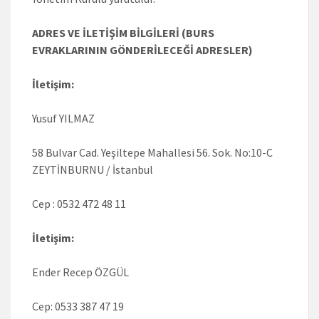
ADRES VE İLETİŞİM BİLGİLERİ (BURS
EVRAKLARININ GÖNDERİLECEĞİ ADRESLER)
İletişim:
Yusuf YILMAZ
58 Bulvar Cad. Yeşiltepe Mahallesi 56. Sok. No:10-C
ZEYTİNBURNU / İstanbul
Cep : 0532 472 48 11
İletişim:
Ender Recep ÖZGÜL
Cep: 0533 387 47 19