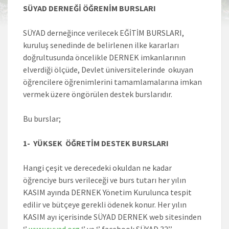
SÜYAD DERNEĞİ ÖĞRENİM BURSLARI
SÜYAD derneğince verilecek EĞİTİM BURSLARI,
kuruluş senedinde de belirlenen ilke kararları
doğrultusunda öncelikle DERNEK imkanlarının
elverdiği ölçüde, Devlet üniversitelerinde okuyan
öğrencilere öğrenimlerini tamamlamalarına imkan
vermek üzere öngörülen destek burslarıdır.
Bu burslar;
1- YÜKSEK ÖĞRETİM DESTEK BURSLARI
Hangi çeşit ve derecedeki okuldan ne kadar
öğrenciye burs verileceği ve burs tutarı her yılın
KASIM ayında DERNEK Yönetim Kurulunca tespit
edilir ve bütçeye gerekli ödenek konur. Her yılın
KASIM ayı içerisinde SÜYAD DERNEK web sitesinden
‘’
www.suyad.org
‘’ ve ‘’ facebook SÜYAD 32’’