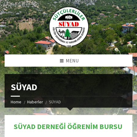
MENU
SÜYAD
Home
Haberler
SÜYAD
SÜYAD DERNEĞİ ÖĞRENİM BURSU