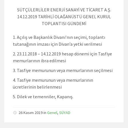
SÜTÇÜLERLİLER ENERJİ SANAYİ VE TİCARET A.Ş.
14.12.2019 TARİHLİ OLAĞANÜSTÜ GENEL KURUL
TOPLANTISI GÜNDEMİ
Açılış ve Başkanlık Divanı’nın seçimi, toplantı
tutanağının imzası için Divan’a yetki verilmesi
23.11.2018 – 14.12.2019 hesap dönemi için Tasfiye
memurlarının ibra edilmesi
Tasfiye memurunun veya memurlarının seçilmesi
Tasfiye memurunun veya memurlarının
ücretlerinin belirlenmesi
Dilek ve temenniler, Kapanış.
26 Kasım 2019
in
Genel
,
SÜYAD