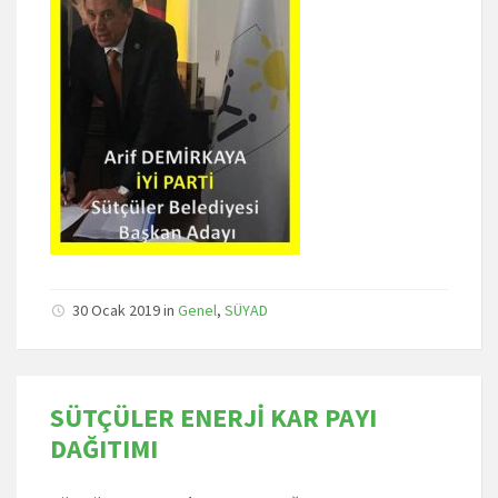
30 Ocak 2019
in
Genel
,
SÜYAD
SÜTÇÜLER ENERJİ KAR PAYI
DAĞITIMI