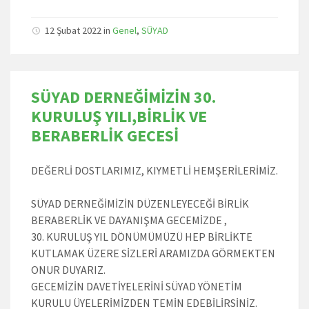
12 Şubat 2022
in
Genel
,
SÜYAD
SÜYAD DERNEĞİMİZİN 30.
KURULUŞ YILI,BİRLİK VE
BERABERLİK GECESİ
DEĞERLİ DOSTLARIMIZ, KIYMETLİ HEMŞERİLERİMİZ.
SÜYAD DERNEĞİMİZİN DÜZENLEYECEĞİ BİRLİK
BERABERLİK VE DAYANIŞMA GECEMİZDE ,
30. KURULUŞ YIL DÖNÜMÜMÜZÜ HEP BİRLİKTE
KUTLAMAK ÜZERE SİZLERİ ARAMIZDA GÖRMEKTEN
ONUR DUYARIZ.
GECEMİZİN DAVETİYELERİNİ SÜYAD YÖNETİM
KURULU ÜYELERİMİZDEN TEMİN EDEBİLİRSİNİZ.