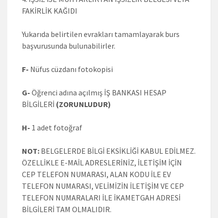
FAKİRLİK KAĞIDI
Yukarıda belirtilen evrakları tamamlayarak burs
başvurusunda bulunabilirler.
F-
Nüfus cüzdanı fotokopisi
G-
Öğrenci adına açılmış İŞ BANKASI HESAP
BİLGİLERİ
(ZORUNLUDUR)
H-
1 adet fotoğraf
NOT:
BELGELERDE BİLGİ EKSİKLİĞİ KABUL EDİLMEZ.
ÖZELLİKLE E-MAİL ADRESLERİNİZ, İLETİŞİM İÇİN
CEP TELEFON NUMARASI, ALAN KODU İLE EV
TELEFON NUMARASI, VELİMİZİN İLETİŞİM VE CEP
TELEFON NUMARALARI İLE İKAMETGAH ADRESİ
BİLGİLERİ TAM OLMALIDIR.