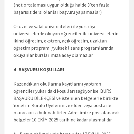
(not ortalaması uygun olduğu halde 3’ten fazla
başarısız dersi olanlar başvuru yapamazlar)
C- özel ve vakıf üniversiteleri ile yurt dışı
üniversitelerde okuyan öğrenciler ile üniversitelerin
ikinci öğretim, ekstren, açık öğretim, uzaktan
öğretim programı /yüksek lisans programlarında
okuyanlar burslarımıza aday olamazlar.
4- BAŞVURU KOŞULLARI
Kazandıkları okullarına kayıtlarını yaptıran
öğrenciler yukarıdaki koşulları sağlıyor ise BURS
BAŞVURU DİLEKÇESİ ve istenilen belgelerle birlikte
Yönetim Kurulu Üyelerimize elden veya posta ile
müracaatta bulunabilirler. Adresimize postalanacak
belgeler 10 EKİM 2025 tarihine kadar ulaşmalıdır.
A- Burs alabilmek için başvurular 17 EYLÜL 2025 –