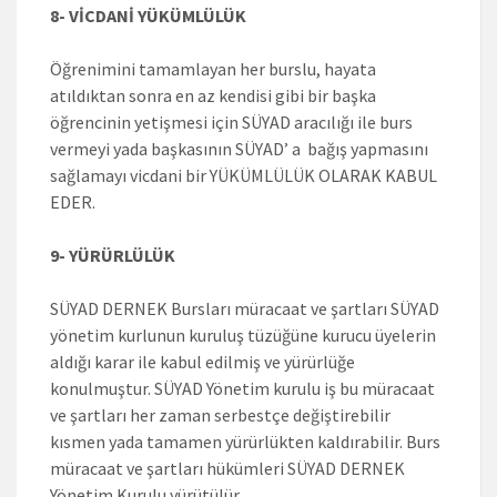
8- VİCDANİ YÜKÜMLÜLÜK
Öğrenimini tamamlayan her burslu, hayata
atıldıktan sonra en az kendisi gibi bir başka
öğrencinin yetişmesi için SÜYAD aracılığı ile burs
vermeyi yada başkasının SÜYAD’ a bağış yapmasını
sağlamayı vicdani bir YÜKÜMLÜLÜK OLARAK KABUL
EDER.
9- YÜRÜRLÜLÜK
SÜYAD DERNEK Bursları müracaat ve şartları SÜYAD
yönetim kurlunun kuruluş tüzüğüne kurucu üyelerin
aldığı karar ile kabul edilmiş ve yürürlüğe
konulmuştur. SÜYAD Yönetim kurulu iş bu müracaat
ve şartları her zaman serbestçe değiştirebilir
kısmen yada tamamen yürürlükten kaldırabilir. Burs
müracaat ve şartları hükümleri SÜYAD DERNEK
Yönetim Kurulu yürütülür.