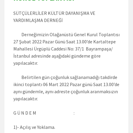
SÜTÇÜLERLİLER KÜLTÜR DAYANIŞMA VE
YARDIMLAŞMA DERNEĞİ
Derneğimizin Olağanüstü Genel Kurul Toplantısı
27 Şubat 2022 Pazar Günü Saat 13.00’de Kartaltepe
Mahallesi Ürgüplü Caddesi No: 37/1 Bayrampaşa/
İstanbul adresinde aşağıdaki gündeme göre
yapılacaktır.
Belirtilen gün çoğunluk sağlanamadığı takdirde
ikinci toplantı 06 Mart 2022 Pazar günü Saat 13.00’de
aynı gündemle, aynı adreste çoğunluk aranmaksızın
yapılacaktır.
G Ü N D E M :
1)- Açılış ve Yoklama.