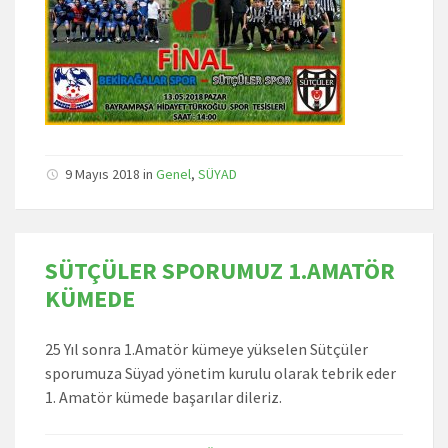
9 Mayıs 2018
in
Genel
,
SÜYAD
SÜTÇÜLER SPORUMUZ 1.AMATÖR
KÜMEDE
25 Yıl sonra 1.Amatör kümeye yükselen Sütçüler
sporumuza Süyad yönetim kurulu olarak tebrik eder
1. Amatör kümede başarılar dileriz.