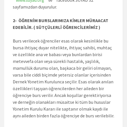
sayfamızdan duyurulur.
2- ÖĞRENİM BURSLARIMIZA KİMLER MÜRAACAT
EDEBİLİR. ( SÜTÇÜLERLİ ÖĞRENCİLERİMİZ )
Burs verilecek öğrenciler esas olarak kesinlikle bu
bursa ihtiyaç duyar nitelikte, ihtiyaç sahibi, muhtaç
ve özellikle ana ve babası veya bunlardan birisi
metevvefa olan veya sürekli hastalık, yaşlılık,
mamullük durumu olan, başkaca bir geliri olmayan,
varsa bile ciddi biçimde yetersiz olanlar içerisinden
Dernek Yönetim Kurulunca seçilir. Esas olarak anılan
özellikleri taşıyan öğrencilerden her aileden bir
öğrenciye burs verilir. Ancak koşullar gerektiriyorsa
ve derneğin olanakları müsaitse ki tüm bu hususlar
Yönetim Kurulu Kararı ile saptanır olmak kaydı ile
aynı aileden birden fazla öğrenciye de burs verilebilir.