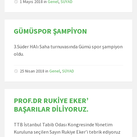
1 Mayıs 2018
in
Genel
,
SÜYAD
GÜMÜSPOR ŞAMPİYON
3.Süder HAlı Saha turnuvasında Gümü spor şampiyon
oldu.
25 Nisan 2018
in
Genel
,
SÜYAD
PROF.DR RUKİYE EKER’
BAŞARILAR DİLİYORUZ.
TTB İstanbul Tabib Odası Kongresinde Yönetim
Kuruluna seçilen Sayın Rukiye Eker’i tebrik ediyoruz