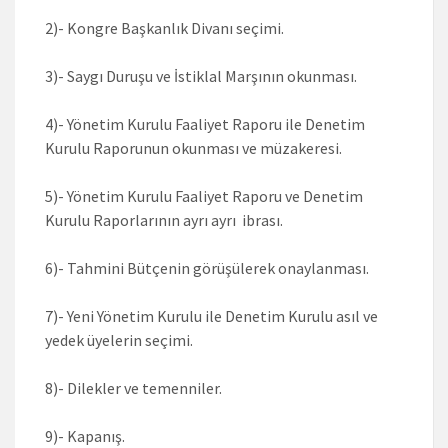
2)- Kongre Başkanlık Divanı seçimi.
3)- Saygı Duruşu ve İstiklal Marşının okunması.
4)- Yönetim Kurulu Faaliyet Raporu ile Denetim
Kurulu Raporunun okunması ve müzakeresi.
5)- Yönetim Kurulu Faaliyet Raporu ve Denetim
Kurulu Raporlarının ayrı ayrı ibrası.
6)- Tahmini Bütçenin görüşülerek onaylanması.
7)- Yeni Yönetim Kurulu ile Denetim Kurulu asıl ve
yedek üyelerin seçimi.
8)- Dilekler ve temenniler.
9)- Kapanış.