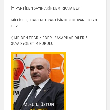
İYİ PARTİDEN SAYIN ARİF DEMİRKAYA BEY’İ
MİLLİYETÇİ HAREKET PARTİSİNDEN RIDVAN ERTAN
BEY’İ
ŞİMDİDEN TEBRİK EDER , BAŞARILAR DİLERİZ.
SÜYAD YÖNETİM KURULU