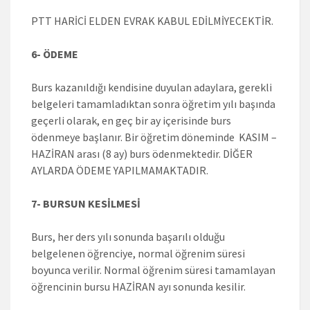
PTT HARİCİ ELDEN EVRAK KABUL EDİLMİYECEKTİR.
6- ÖDEME
Burs kazanıldığı kendisine duyulan adaylara, gerekli
belgeleri tamamladıktan sonra öğretim yılı başında
geçerli olarak, en geç bir ay içerisinde burs
ödenmeye başlanır. Bir öğretim döneminde KASIM –
HAZİRAN arası (8 ay) burs ödenmektedir. DİĞER
AYLARDA ÖDEME YAPILMAMAKTADIR.
7- BURSUN KESİLMESİ
Burs, her ders yılı sonunda başarılı olduğu
belgelenen öğrenciye, normal öğrenim süresi
boyunca verilir. Normal öğrenim süresi tamamlayan
öğrencinin bursu HAZİRAN ayı sonunda kesilir.