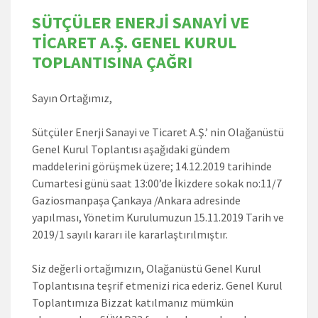
SÜTÇÜLER ENERJİ SANAYİ VE
TİCARET A.Ş. GENEL KURUL
TOPLANTISINA ÇAĞRI
Sayın Ortağımız,
Sütçüler Enerji Sanayi ve Ticaret A.Ş.’ nin Olağanüstü
Genel Kurul Toplantısı aşağıdaki gündem
maddelerini görüşmek üzere; 14.12.2019 tarihinde
Cumartesi günü saat 13:00’de İkizdere sokak no:11/7
Gaziosmanpaşa Çankaya /Ankara adresinde
yapılması, Yönetim Kurulumuzun 15.11.2019 Tarih ve
2019/1 sayılı kararı ile kararlaştırılmıştır.
Siz değerli ortağımızın, Olağanüstü Genel Kurul
Toplantısına teşrif etmenizi rica ederiz. Genel Kurul
Toplantımıza Bizzat katılmanız mümkün