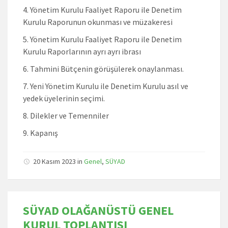
Yönetim Kurulu Faaliyet Raporu ile Denetim
Kurulu Raporunun okunması ve müzakeresi
Yönetim Kurulu Faaliyet Raporu ile Denetim
Kurulu Raporlarının ayrı ayrı ibrası
Tahmini Bütçenin görüşülerek onaylanması.
Yeni Yönetim Kurulu ile Denetim Kurulu asıl ve
yedek üyelerinin seçimi.
Dilekler ve Temenniler
Kapanış
20 Kasım 2023
in
Genel
,
SÜYAD
SÜYAD OLAĞANÜSTÜ GENEL
KURUL TOPLANTISI