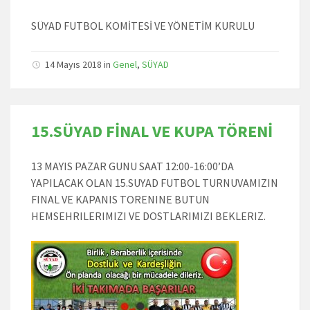
SÜYAD FUTBOL KOMİTESİ VE YÖNETİM KURULU
14 Mayıs 2018
in
Genel
,
SÜYAD
15.SÜYAD FİNAL VE KUPA TÖRENİ
13 MAYIS PAZAR GUNU SAAT 12:00-16:00’DA
YAPILACAK OLAN 15.SUYAD FUTBOL TURNUVAMIZIN
FINAL VE KAPANIS TORENINE BUTUN
HEMSEHRILERIMIZI VE DOSTLARIMIZI BEKLERIZ.