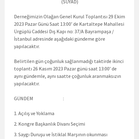
(SÜYAD)
Derneğimizin Olağan Genel Kurul Toplantısı 29 Ekim
2023 Pazar Günü Saat 13:00’ de Kartaltepe Mahallesi
Ürgüplü Caddesi Dış Kapı no: 37/A Bayrampaşa /
İstanbul adresinde aşağıdaki gündeme göre
yapılacaktır.
Belirtilen gün çoğunluk sağlanmadığı taktirde ikinci
toplantı 26 Kasım 2023 Pazar günü saat 13:00’ de
aynı gündemle, aynı saatte çoğunluk aranmaksızın
yapılacaktır.
GÜNDEM :
Açılış ve Yoklama
Kongre Başkanlık Divanı Seçimi
Saygı Duruşu ve İstiklal Marşının okunması