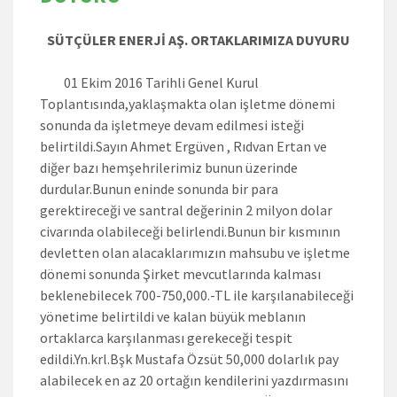
SÜTÇÜLER ENERJİ AŞ. ORTAKLARIMIZA DUYURU
01 Ekim 2016 Tarihli Genel Kurul
Toplantısında,yaklaşmakta olan işletme dönemi
sonunda da işletmeye devam edilmesi isteği
belirtildi.Sayın Ahmet Ergüven , Rıdvan Ertan ve
diğer bazı hemşehrilerimiz bunun üzerinde
durdular.Bunun eninde sonunda bir para
gerektireceği ve santral değerinin 2 milyon dolar
civarında olabileceği belirlendi.Bunun bir kısmının
devletten olan alacaklarımızın mahsubu ve işletme
dönemi sonunda Şirket mevcutlarında kalması
beklenebilecek 700-750,000.-TL ile karşılanabileceği
yönetime belirtildi ve kalan büyük meblanın
ortaklarca karşılanması gerekeceği tespit
edildi.Yn.krl.Bşk Mustafa Özsüt 50,000 dolarlık pay
alabilecek en az 20 ortağın kendilerini yazdırmasını