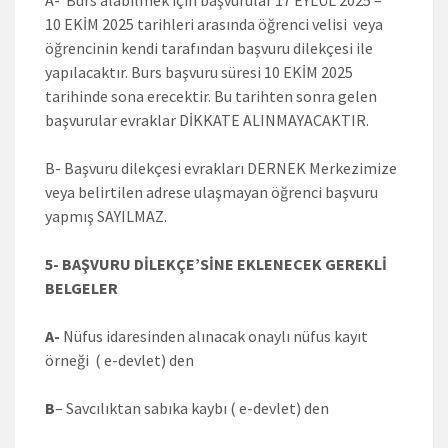
10 EKİM 2025 tarihleri arasında öğrenci velisi veya
öğrencinin kendi tarafından başvuru dilekçesi ile
yapılacaktır. Burs başvuru süresi 10 EKİM 2025
tarihinde sona erecektir. Bu tarihten sonra gelen
başvurular evraklar DİKKATE ALINMAYACAKTIR.
B- Başvuru dilekçesi evrakları DERNEK Merkezimize
veya belirtilen adrese ulaşmayan öğrenci başvuru
yapmış SAYILMAZ.
5- BAŞVURU DİLEKÇE’SİNE EKLENECEK GEREKLİ
BELGELER
A-
Nüfus idaresinden alınacak onaylı nüfus kayıt
örneği ( e-devlet) den
B
– Savcılıktan sabıka kaybı ( e-devlet) den