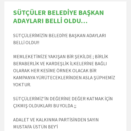
SÜTÇÜLER BELEDİYE BAŞKAN
ADAYLARI BELLİ OLDU…
SÜTÇÜLERİMİZİN BELEDİYE BAŞKAN ADAYLARI
BELLİ OLDU!!
MEMLEKETİMİZE YAKIŞAN BİR ŞEKİLDE ; BİRLİK
BERABERLİK VE KARDEŞLİK İLKELERİNE BAĞLI
OLARAK HER KESİME ÖRNEK OLACAK BİR
KAMPANYA YÜRÜTECEKLERİNDEN ASLA ŞÜPHEMİZ
YOKTUR.
SÜTÇÜLERİMİZ’İN DEĞERİNE DEĞER KATMAK İÇİN
ÇIKMIŞ OLDUKLARI BU YOLDA ;;
ADALET VE KALKINMA PARTİSİNDEN SAYIN
MUSTAFA ÜSTÜN BEY’İ