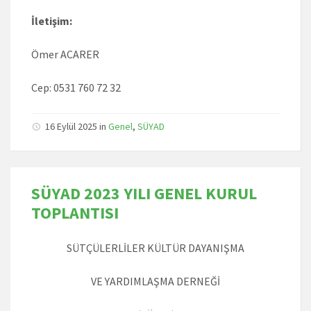
İletişim:
Ömer ACARER
Cep: 0531 760 72 32
16 Eylül 2025
in
Genel
,
SÜYAD
SÜYAD 2023 YILI GENEL KURUL
TOPLANTISI
SÜTÇÜLERLİLER KÜLTÜR DAYANIŞMA
VE YARDIMLAŞMA DERNEĞİ