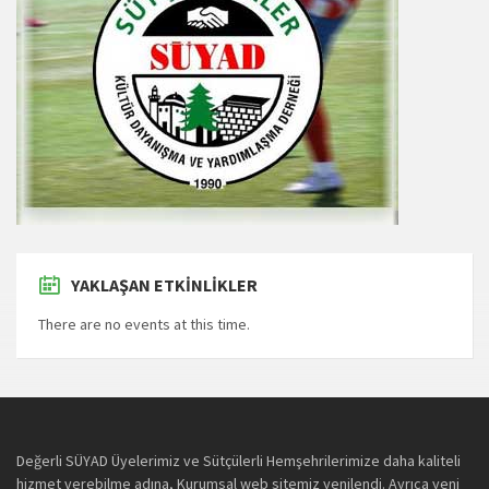
YAKLAŞAN ETKINLIKLER
There are no events at this time.
Değerli SÜYAD Üyelerimiz ve Sütçülerli Hemşehrilerimize daha kaliteli
hizmet verebilme adına, Kurumsal web sitemiz yenilendi. Ayrıca yeni