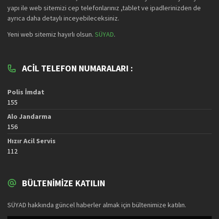
yapı ile web sitemizi cep telefonlarınız ,tablet ve ipadlerinizden de
ayrıca daha detaylı inceyebileceksiniz.
Yeni web sitemiz hayırlı olsun.
SÜYAD
.
ACIL TELEFON NUMARALARI :
Polis İmdat
155
Alo Jandarma
156
Hızır Acil Servis
112
BÜLTENIMIZE KATILIN
SÜYAD hakkında güncel haberler almak için bültenimize katılın.