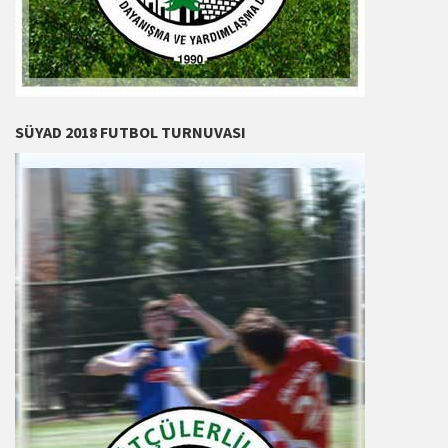
SÜYAD 2018 FUTBOL TURNUVASI