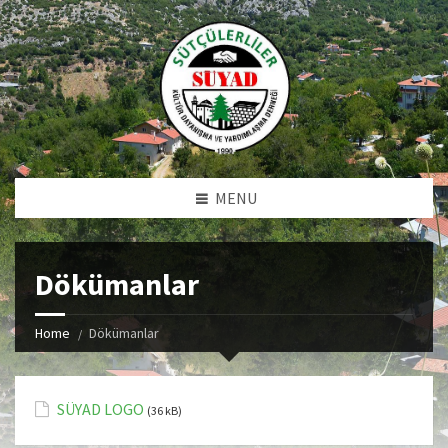
MENU
Dökümanlar
Home
Dökümanlar
SÜYAD LOGO
(36 kB)