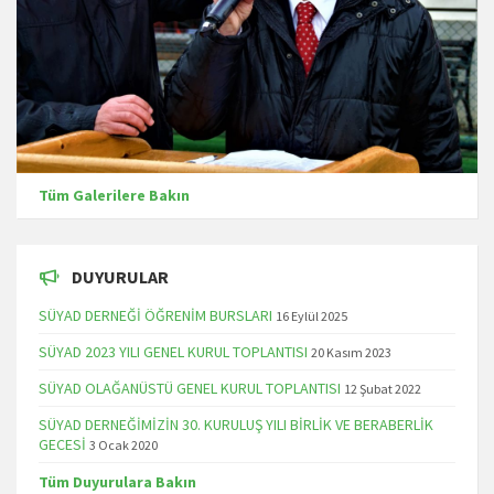
Tüm Galerilere Bakın
DUYURULAR
SÜYAD DERNEĞİ ÖĞRENİM BURSLARI
16 Eylül 2025
SÜYAD 2023 YILI GENEL KURUL TOPLANTISI
20 Kasım 2023
SÜYAD OLAĞANÜSTÜ GENEL KURUL TOPLANTISI
12 Şubat 2022
SÜYAD DERNEĞİMİZİN 30. KURULUŞ YILI BİRLİK VE BERABERLİK
GECESİ
3 Ocak 2020
Tüm Duyurulara Bakın