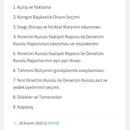
Açılış ve Yoklama
Kongre Başkanlık Divanı Seçimi
Saygı Duruşu ve İstiklal Marşının okunması
Yönetim Kurulu Faaliyet Raporu ile Denetim
Kurulu Raporunun okunması ve müzakeresi
Yönetim Kurulu Faaliyet Raporu ile Denetim
Kurulu Raporlarının ayrı ayrı ibrası
Tahmini Bütçenin görüşülerek onaylanması.
Yeni Yönetim Kurulu ile Denetim Kurulu asıl ve
yedek üyelerinin seçimi.
Dilekler ve Temenniler
Kapanış
20 Kasım 2023 in
SÜYAD