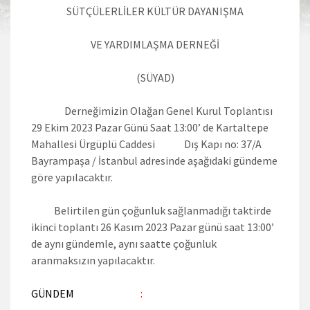
SÜTÇÜLERLİLER KÜLTÜR DAYANIŞMA
VE YARDIMLAŞMA DERNEĞİ
(SÜYAD)
Derneğimizin Olağan Genel Kurul Toplantısı
29 Ekim 2023 Pazar Günü Saat 13:00’ de Kartaltepe
Mahallesi Ürgüplü Caddesi Dış Kapı no: 37/A
Bayrampaşa / İstanbul adresinde aşağıdaki gündeme
göre yapılacaktır.
Belirtilen gün çoğunluk sağlanmadığı taktirde
ikinci toplantı 26 Kasım 2023 Pazar günü saat 13:00’
de aynı gündemle, aynı saatte çoğunluk
aranmaksızın yapılacaktır.
GÜNDEM
: