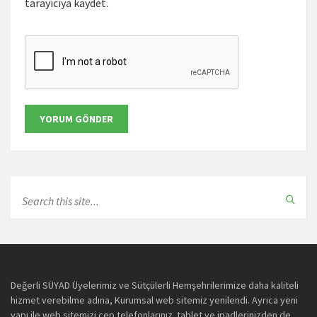
tarayıcıya kaydet.
Değerli SÜYAD Üyelerimiz ve Sütçülerli Hemşehrilerimize daha kaliteli
hizmet verebilme adına, Kurumsal web sitemiz yenilendi. Ayrıca yeni
yapı ile web sitemizi cep telefonlarınız ,tablet ve ipadlerinizden de