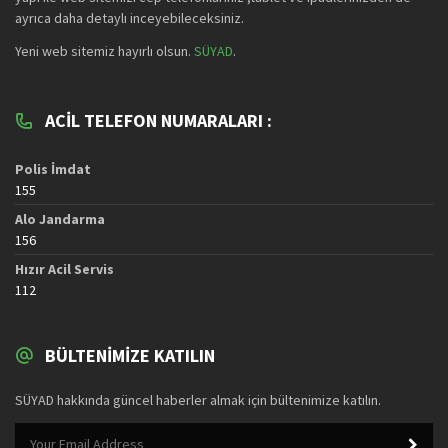
ayrıca daha detaylı inceyebileceksiniz.
Yeni web sitemiz hayırlı olsun.
SÜYAD
.
ACIL TELEFON NUMARALARI :
Polis İmdat
155
Alo Jandarma
156
Hızır Acil Servis
112
BÜLTENIMIZE KATILIN
SÜYAD hakkında güncel haberler almak için bültenimize katılın.