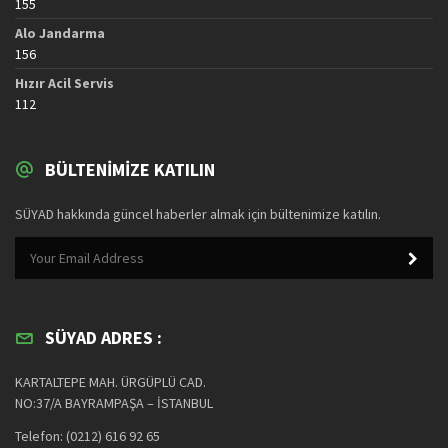
155
Alo Jandarma
156
Hızır Acil Servis
112
BÜLTENIMIZE KATILIN
SÜYAD hakkında güncel haberler almak için bültenimize katılın.
SÜYAD ADRES :
KARTALTEPE MAH. ÜRGÜPLÜ CAD.
NO:37/A BAYRAMPAŞA – İSTANBUL
Telefon: (0212) 616 92 65