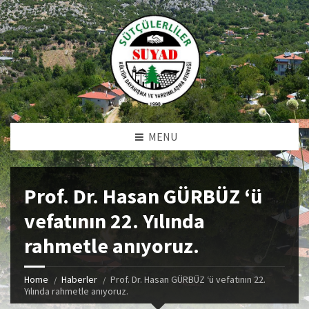
MENU
Prof. Dr. Hasan GÜRBÜZ ‘ü
vefatının 22. Yılında
rahmetle anıyoruz.
Home
Haberler
Prof. Dr. Hasan GÜRBÜZ ‘ü vefatının 22.
Yılında rahmetle anıyoruz.