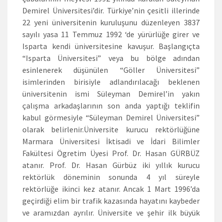
Demirel Üniversitesi’dir. Türkiye’nin çesitli illerinde
22 yeni üniversitenin kuruluşunu düzenleyen 3837
sayılı yasa 11 Temmuz 1992 ‘de yürürlüğe girer ve
Isparta kendi üniversitesine kavuşur. Başlangıçta
“Isparta Üniversitesi” veya bu bölge adından
esinlenerek düşünülen “Göller Üniversitesi”
isimlerinden birisiyle adlandırılacağı beklenen
üniversitenin ismi Süleyman Demirel’in yakın
çalışma arkadaşlarının son anda yaptığı teklifin
kabul görmesiyle “Süleyman Demirel Üniversitesi”
olarak belirlenir.Üniversite kurucu rektörlüğüne
Marmara Üniversitesi İktisadi ve İdari Bilimler
Fakültesi Ögretim Üyesi Prof. Dr. Hasan GÜRBÜZ
atanır. Prof. Dr. Hasan Gürbüz iki yıllık kurucu
rektörlük döneminin sonunda 4 yıl süreyle
rektörlüğe ikinci kez atanır. Ancak 1 Mart 1996’da
geçirdiği elim bir trafik kazasında hayatını kaybeder
ve aramızdan ayrılır. Üniversite ve şehir ilk büyük