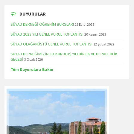
DUYURULAR
SÜYAD DERNEĞİ ÖĞRENİM BURSLARI
16 Eylül 2025
SÜYAD 2023 YILI GENEL KURUL TOPLANTISI
20 Kasım 2023
SÜYAD OLAĞANÜSTÜ GENEL KURUL TOPLANTISI
12 Şubat 2022
SÜYAD DERNEĞİMİZİN 30. KURULUŞ YILI BİRLİK VE BERABERLİK
GECESİ
3 Ocak 2020
Tüm Duyurulara Bakın