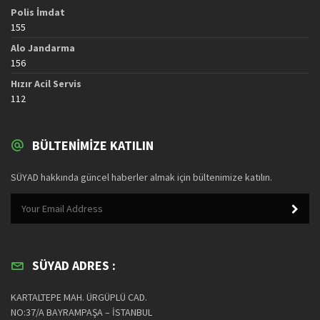
Polis İmdat
155
Alo Jandarma
156
Hızır Acil Servis
112
BÜLTENIMIZE KATILIN
SÜYAD hakkında güncel haberler almak için bültenimize katılın.
SÜYAD ADRES :
KARTALTEPE MAH. ÜRGÜPLÜ CAD.
NO:37/A BAYRAMPAŞA – İSTANBUL