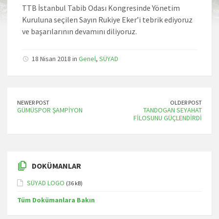
TTB İstanbul Tabib Odası Kongresinde Yönetim
Kuruluna seçilen Sayın Rukiye Eker’i tebrik ediyoruz
ve başarılarının devamını diliyoruz.
18 Nisan 2018 in
Genel
,
SÜYAD
NEWER POST
OLDER POST
GÜMÜSPOR ŞAMPİYON
TANDOGAN SEYAHAT
FİLOSUNU GÜÇLENDİRDİ
DOKÜMANLAR
SÜYAD LOGO
(36 kB)
Tüm Dokümanlara Bakın