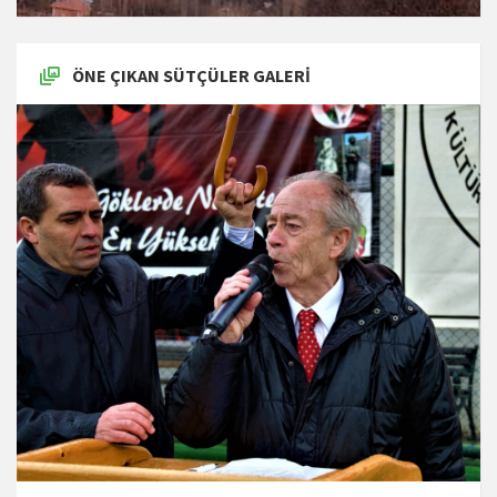
ÖNE ÇIKAN SÜTÇÜLER GALERI