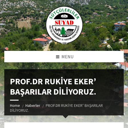
MENU
PROF.DR RUKİYE EKER’
BAŞARILAR DİLİYORUZ.
Home
Haberler
PROF.DR RUKİYE EKER’ BAŞARILAR
DİLİYORUZ.