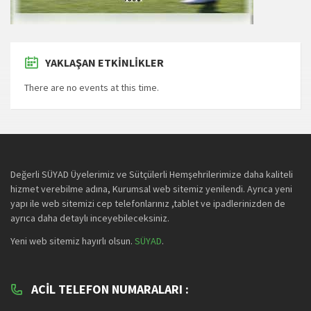
YAKLAŞAN ETKINLIKLER
There are no events at this time.
Değerli SÜYAD Üyelerimiz ve Sütçülerli Hemşehrilerimize daha kaliteli
hizmet verebilme adına, Kurumsal web sitemiz yenilendi. Ayrıca yeni
yapı ile web sitemizi cep telefonlarınız ,tablet ve ipadlerinizden de
ayrıca daha detaylı inceyebileceksiniz.
Yeni web sitemiz hayırlı olsun.
SÜYAD
.
ACIL TELEFON NUMARALARI :