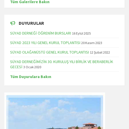
Tüm Galerilere Bakın
DUYURULAR
SÜYAD DERNEĞİ ÖĞRENİM BURSLARI
16 Eylül 2025
SÜYAD 2023 YILI GENEL KURUL TOPLANTISI
20 Kasım 2023
SÜYAD OLAĞANÜSTÜ GENEL KURUL TOPLANTISI
12 Şubat 2022
SÜYAD DERNEĞİMİZİN 30. KURULUŞ YILI BİRLİK VE BERABERLİK
GECESİ
3 Ocak 2020
Tüm Duyurulara Bakın