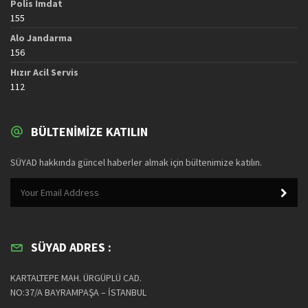
Polis İmdat
155
Alo Jandarma
156
Hızır Acil Servis
112
BÜLTENIMIZE KATILIN
SÜYAD hakkında güncel haberler almak için bültenimize katılın.
SÜYAD ADRES :
KARTALTEPE MAH. ÜRGÜPLÜ CAD.
NO:37/A BAYRAMPAŞA – İSTANBUL