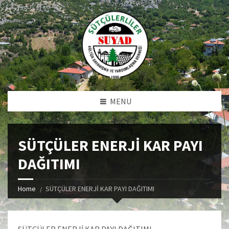
MENU
SÜTÇÜLER ENERJİ KAR PAYI
DAĞITIMI
Home
SÜTÇÜLER ENERJİ KAR PAYI DAĞITIMI
SÜTÇÜLER ENERJİ KAR PAYI DAĞITIMI