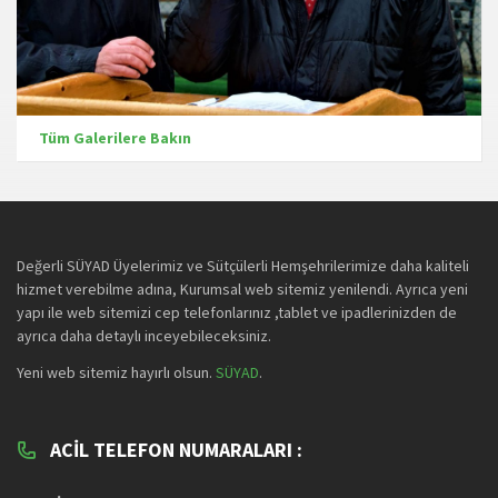
Tüm Galerilere Bakın
Değerli SÜYAD Üyelerimiz ve Sütçülerli Hemşehrilerimize daha kaliteli
hizmet verebilme adına, Kurumsal web sitemiz yenilendi. Ayrıca yeni
yapı ile web sitemizi cep telefonlarınız ,tablet ve ipadlerinizden de
ayrıca daha detaylı inceyebileceksiniz.
Yeni web sitemiz hayırlı olsun.
SÜYAD
.
ACIL TELEFON NUMARALARI :