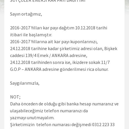
Sayın ortağımız,
2016-2017 Yılları kar payı dağıtım 10.12.2018 tarihi
itibari ile başlamıştır.
2016-2017 Yıllarına ait kar payı kuponlarınızı,
24.12.2018 tarihine kadar şirketimiz adresi olan, Bişkek
caddesi 139/4 Emek / ANKARA adresine,
24.12.2018 tarihinden sonra ise, ikizdere sokak 11/7
G.O.P – ANKARA adresine gönderilmesi rica olunur.
Saygılarımızla,
NOT;
Daha önceden de olduğu gibi banka hesap numaranız ve
ulaşabileceğimiz telefon numaranızı da
yazmayı unutmayalım.
Şirketimizin telefon numarası değişmedi 0312 223 33