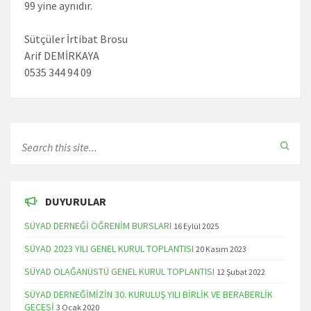
99 yine aynıdır.
Sütçüler İrtibat Brosu
Arif DEMİRKAYA
0535 344 94 09
DUYURULAR
SÜYAD DERNEĞİ ÖĞRENİM BURSLARI
16 Eylül 2025
SÜYAD 2023 YILI GENEL KURUL TOPLANTISI
20 Kasım 2023
SÜYAD OLAĞANÜSTÜ GENEL KURUL TOPLANTISI
12 Şubat 2022
SÜYAD DERNEĞİMİZİN 30. KURULUŞ YILI BİRLİK VE BERABERLİK
GECESİ
3 Ocak 2020