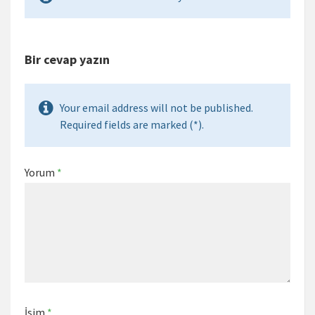
Bir cevap yazın
Your email address will not be published.
Required fields are marked (*).
Yorum
*
İsim
*