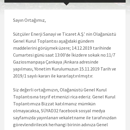
Sayın Ortağımız,
Sütçüler Enerji Sanayi ve Ticaret A.Ş.’ nin Olağanüstü
Genel Kurul Toplantısı aşağıdaki gündem
maddelerini görüşmek üzere; 14.12.2019 tarihinde
Cumartesi günü saat 13:00’de İkizdere sokak no:11/7
Gaziosmanpaşa Çankaya /Ankara adresinde
yapılması, Yönetim Kurulumuzun 15.11.2019 Tarih ve
2019/1 sayılı kararı ile kararlaştırılmıştır.
Siz değerli ortağımızın, Olağanüstü Genel Kurul
Toplantısına teşrif etmenizi rica ederiz. Genel Kurul
Toplantımıza Bizzat katılmanız mümkün
olmayacaksa, SÜYAD32 facebook sosyal medya
sayfamızda yayınlanan vekaletname ile tarafınızdan
görevlendirilecek herhangi birinin adınıza Genel