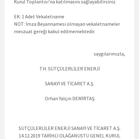
Kurul Toplantısı’na katılmasını sağlayabilirsiniz.
EK: 1 Adet Vekaletname
NOT: İmza Beyannamesi olmayan vekaletnameler
mevzuat gereği kabul edilmemektedir.
saygılarımızla,
T.H. SÜTÇÜLERLİLER ENERJİ
SANAYİ VE TİCARET A.Ş.
Orhan Yalçın DEMİRTAŞ
SÜTÇÜLERLİLER ENERJİ SANAYİ VE TİCARET A.Ş.
14.12.2019 TARİHLİ OLAĞANÜSTÜ GENEL KURUL