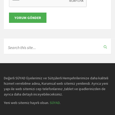
Değerli SÜYAD Üyelerimiz ve Sütçülerli Hemşehrilerimize daha kaliteli
hizmet verebilme adına, Kurumsal web sitemiz yenilendi. Ayrıca yeni
yapı ile web sitemizi cep telefonlarınız ,tablet ve ipadlerinizden de
ayrıca daha detaylı inceyebileceksiniz.
Yeni web sitemiz hayırlı olsun.
SÜYAD
.