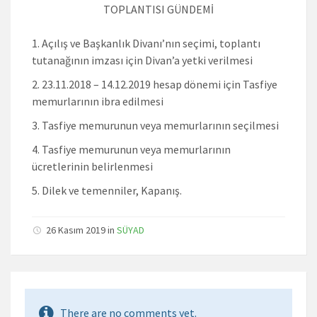
TOPLANTISI GÜNDEMİ
Açılış ve Başkanlık Divanı’nın seçimi, toplantı
tutanağının imzası için Divan’a yetki verilmesi
23.11.2018 – 14.12.2019 hesap dönemi için Tasfiye
memurlarının ibra edilmesi
Tasfiye memurunun veya memurlarının seçilmesi
Tasfiye memurunun veya memurlarının
ücretlerinin belirlenmesi
Dilek ve temenniler, Kapanış.
26 Kasım 2019 in
SÜYAD
There are no comments yet.