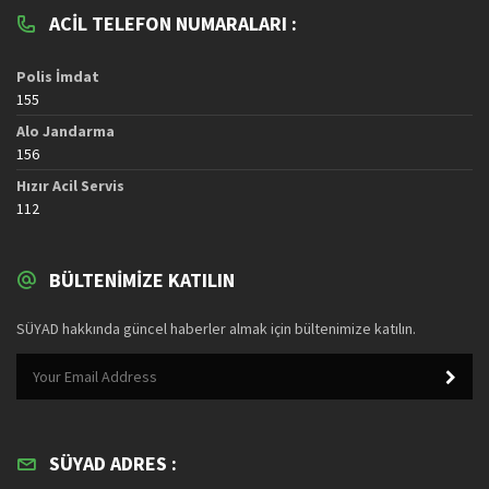
ACIL TELEFON NUMARALARI :
Polis İmdat
155
Alo Jandarma
156
Hızır Acil Servis
112
BÜLTENIMIZE KATILIN
SÜYAD hakkında güncel haberler almak için bültenimize katılın.
SÜYAD ADRES :