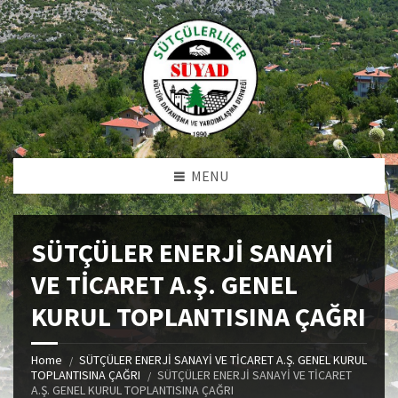
MENU
SÜTÇÜLER ENERJİ SANAYİ
VE TİCARET A.Ş. GENEL
KURUL TOPLANTISINA ÇAĞRI
Home
SÜTÇÜLER ENERJİ SANAYİ VE TİCARET A.Ş. GENEL KURUL
TOPLANTISINA ÇAĞRI
SÜTÇÜLER ENERJİ SANAYİ VE TİCARET
A.Ş. GENEL KURUL TOPLANTISINA ÇAĞRI