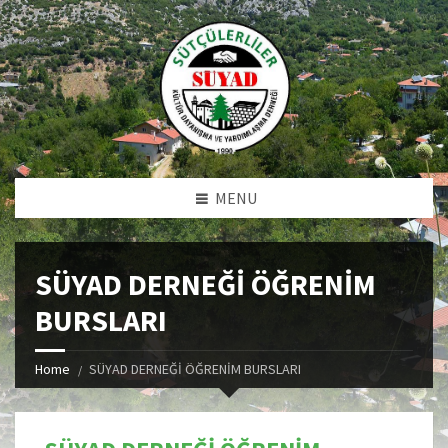
MENU
SÜYAD DERNEĞİ ÖĞRENİM
BURSLARI
Home
SÜYAD DERNEĞİ ÖĞRENİM BURSLARI