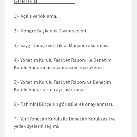
G Ü N D E M
:
1)- Açılış ve Yoklama.
2)- Kongre Başkanlık Divanı seçimi.
3)- Saygı Duruşu ve İstiklal Marşının okunması.
4)- Yönetim Kurulu Faaliyet Raporu ile Denetim
Kurulu Raporunun okunması ve müzakeresi.
5)- Yönetim Kurulu Faaliyet Raporu ve Denetim
Kurulu Raporlarının ayrı ayrı ibrası.
6)- Tahmini Bütçenin görüşülerek onaylanması.
7)- Yeni Yönetim Kurulu ile Denetim Kurulu asıl ve
yedek üyelerin seçimi.