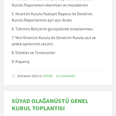
Kurulu Raporunun okunması ve müzakeresi
Yönetim Kurulu Faaliyet Raporu ile Denetim
Kurulu Raporlarının ayrı ayrı ibrası
Tahmini Bütçenin görüşülerek onaylanması.
Yeni Yönetim Kurulu ile Denetim Kurulu asıl ve
yedek üyelerinin seçimi.
Dilekler ve Temenniler
Kapanış
20 Kasım 2023 in
SÜYAD
0 comments
SÜYAD OLAĞANÜSTÜ GENEL
KURUL TOPLANTISI