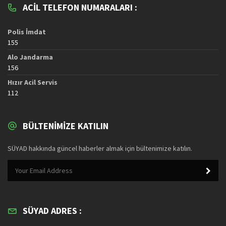
ACIL TELEFON NUMARALARI :
Polis İmdat
155
Alo Jandarma
156
Hızır Acil Servis
112
BÜLTENIMIZE KATILIN
SÜYAD hakkında güncel haberler almak için bültenimize katılın.
SÜYAD ADRES :