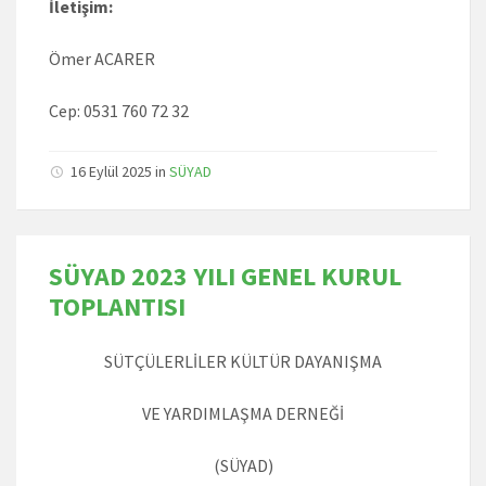
İletişim:
Ömer ACARER
Cep: 0531 760 72 32
16 Eylül 2025 in
SÜYAD
SÜYAD 2023 YILI GENEL KURUL
TOPLANTISI
SÜTÇÜLERLİLER KÜLTÜR DAYANIŞMA
VE YARDIMLAŞMA DERNEĞİ
(SÜYAD)