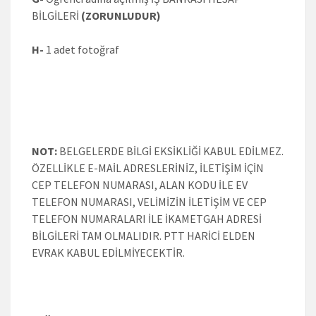
BİLGİLERİ
(ZORUNLUDUR)
H-
1 adet fotoğraf
NOT:
BELGELERDE BİLGİ EKSİKLİĞİ KABUL EDİLMEZ.
ÖZELLİKLE E-MAİL ADRESLERİNİZ, İLETİŞİM İÇİN
CEP TELEFON NUMARASI, ALAN KODU İLE EV
TELEFON NUMARASI, VELİMİZİN İLETİŞİM VE CEP
TELEFON NUMARALARI İLE İKAMETGAH ADRESİ
BİLGİLERİ TAM OLMALIDIR. PTT HARİCİ ELDEN
EVRAK KABUL EDİLMİYECEKTİR.