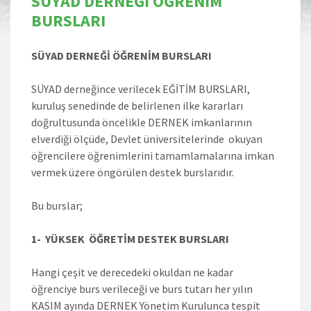
SÜYAD DERNEĞİ ÖĞRENİM
BURSLARI
SÜYAD DERNEĞİ ÖĞRENİM BURSLARI
SÜYAD derneğince verilecek EĞİTİM BURSLARI,
kuruluş senedinde de belirlenen ilke kararları
doğrultusunda öncelikle DERNEK imkanlarının
elverdiği ölçüde, Devlet üniversitelerinde okuyan
öğrencilere öğrenimlerini tamamlamalarına imkan
vermek üzere öngörülen destek burslarıdır.
Bu burslar;
1- YÜKSEK ÖĞRETİM DESTEK BURSLARI
Hangi çeşit ve derecedeki okuldan ne kadar
öğrenciye burs verileceği ve burs tutarı her yılın
KASIM ayında DERNEK Yönetim Kurulunca tespit