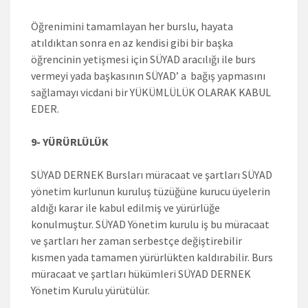
Öğrenimini tamamlayan her burslu, hayata
atıldıktan sonra en az kendisi gibi bir başka
öğrencinin yetişmesi için SÜYAD aracılığı ile burs
vermeyi yada başkasının SÜYAD’ a bağış yapmasını
sağlamayı vicdani bir YÜKÜMLÜLÜK OLARAK KABUL
EDER.
9- YÜRÜRLÜLÜK
SÜYAD DERNEK Bursları müracaat ve şartları SÜYAD
yönetim kurlunun kuruluş tüzüğüne kurucu üyelerin
aldığı karar ile kabul edilmiş ve yürürlüğe
konulmuştur. SÜYAD Yönetim kurulu iş bu müracaat
ve şartları her zaman serbestçe değiştirebilir
kısmen yada tamamen yürürlükten kaldırabilir. Burs
müracaat ve şartları hükümleri SÜYAD DERNEK
Yönetim Kurulu yürütülür.