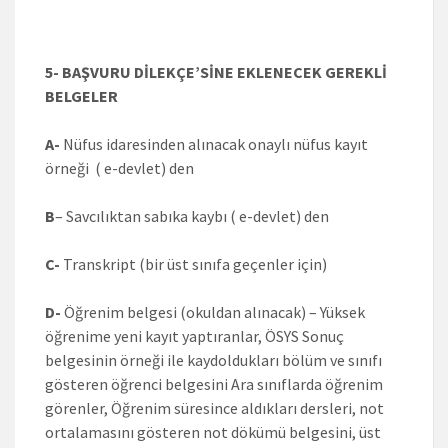
5- BAŞVURU DİLEKÇE’SİNE EKLENECEK GEREKLİ
BELGELER
A-
Nüfus idaresinden alınacak onaylı nüfus kayıt
örneği ( e-devlet) den
B
– Savcılıktan sabıka kaybı ( e-devlet) den
C-
Transkript (bir üst sınıfa geçenler için)
D-
Öğrenim belgesi (okuldan alınacak) – Yüksek
öğrenime yeni kayıt yaptıranlar, ÖSYS Sonuç
belgesinin örneği ile kaydoldukları bölüm ve sınıfı
gösteren öğrenci belgesini Ara sınıflarda öğrenim
görenler, Öğrenim süresince aldıkları dersleri, not
ortalamasını gösteren not dökümü belgesini, üst