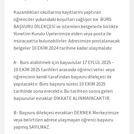
Kazandıkları okullarına kayıtlarını yaptıran
öğrenciler yukarıdaki koşulları sağlıyor ise BURS
BAŞVURU DİLEKÇESİ ve istenilen belgelerle birlikte
Yönetim Kurulu Üyelerimize elden veya posta ile
müracaatta bulunabilirler. Adresimize postalanacak
belgeler 10 EKİM 2024 tarihine kadar ulaşmalıdır.
A- Burs alabilmek için başvurular 17 EYLÜL 2025 –
10 EKİM 2025 tarihleri arasında öğrenci velisi veya
öğrencinin kendi tarafından başvuru dilekçesi ile
yapılacaktır. Burs başvuru süresi 10 EKİM 2025
tarihinde sona erecektir. Bu tarihten sonra gelen
başvurular evraklar DİKKATE ALINMAYACAKTIR.
B- Başvuru dilekçesi evrakları DERNEK Merkezimize
veya belirtilen adrese ulaşmayan öğrenci başvuru
yapmış SAYILMAZ.