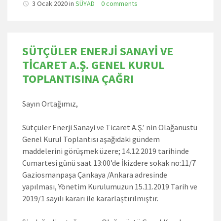
3 Ocak 2020 in
SÜYAD
0 comments
SÜTÇÜLER ENERJİ SANAYİ VE
TİCARET A.Ş. GENEL KURUL
TOPLANTISINA ÇAĞRI
Sayın Ortağımız,
Sütçüler Enerji Sanayi ve Ticaret A.Ş.’ nin Olağanüstü
Genel Kurul Toplantısı aşağıdaki gündem
maddelerini görüşmek üzere; 14.12.2019 tarihinde
Cumartesi günü saat 13:00’de İkizdere sokak no:11/7
Gaziosmanpaşa Çankaya /Ankara adresinde
yapılması, Yönetim Kurulumuzun 15.11.2019 Tarih ve
2019/1 sayılı kararı ile kararlaştırılmıştır.