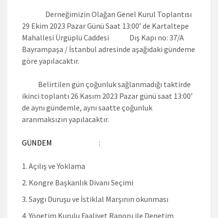
Derneğimizin Olağan Genel Kurul Toplantısı
29 Ekim 2023 Pazar Günü Saat 13:00’ de Kartaltepe
Mahallesi Ürgüplü Caddesi Dış Kapı no: 37/A
Bayrampaşa / İstanbul adresinde aşağıdaki gündeme
göre yapılacaktır.
Belirtilen gün çoğunluk sağlanmadığı taktirde
ikinci toplantı 26 Kasım 2023 Pazar günü saat 13:00’
de aynı gündemle, aynı saatte çoğunluk
aranmaksızın yapılacaktır.
GÜNDEM
:
Açılış ve Yoklama
Kongre Başkanlık Divanı Seçimi
Saygı Duruşu ve İstiklal Marşının okunması
Yönetim Kurulu Faaliyet Raporu ile Denetim