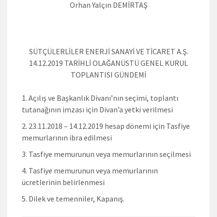
Orhan Yalçın DEMİRTAŞ
SÜTÇÜLERLİLER ENERJİ SANAYİ VE TİCARET A.Ş.
14.12.2019 TARİHLİ OLAĞANÜSTÜ GENEL KURUL
TOPLANTISI GÜNDEMİ
Açılış ve Başkanlık Divanı’nın seçimi, toplantı
tutanağının imzası için Divan’a yetki verilmesi
23.11.2018 – 14.12.2019 hesap dönemi için Tasfiye
memurlarının ibra edilmesi
Tasfiye memurunun veya memurlarının seçilmesi
Tasfiye memurunun veya memurlarının
ücretlerinin belirlenmesi
Dilek ve temenniler, Kapanış.