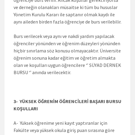
ve derneğin olanakları müsaitse ki tüm bu hususlar
Yönetim Kurulu Kararı ile saptanır olmak kaydı ile
aynı aileden birden fazla öğrenciye de burs verilebilir.
Burs verilecek veya aynı ve nakdi yardım yapılacak
öğrenciler yönünden ve öğrenim düzeyleri yönünden
hiçbir sınırlama söz konusu olmayacaktır. Üniversite
öğrenim sonuna kadar eğitim ve öğretim almakta
olan ve koşulları uygun öğrencilere ‘’ SÜYAD DERNEK
BURSU ‘’ anında verilecektir.
3- YÜKSEK ÖĞRENİM ÖĞRENCİLERİ BAŞARI BURSU
KOŞULLARI
A- Yüksek öğrenime yeni kayıt yaptıranlar için
Fakülte veya yüksek okula giriş puan sırasına göre