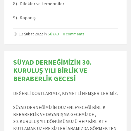
8)- Dilekler ve temenniler.
9)- Kapanış.
12 Şubat 2022 in
SÜYAD
0 comments
SÜYAD DERNEĞİMİZİN 30.
KURULUŞ YILI BİRLİK VE
BERABERLİK GECESİ
DEĞERLİ DOSTLARIMIZ, KIYMETLİ HEMŞERİLERİMİZ.
SÜYAD DERNEĞİMİZİN DÜZENLEYECEĞİ BİRLİK
BERABERLİK VE DAYANIŞMA GECEMİZDE ,
30. KURULUŞ YIL DÖNÜMÜMÜZÜ HEP BİRLİKTE
KUTLAMAK ÜZERE SİZLERİ ARAMIZDA GÖRMEKTEN