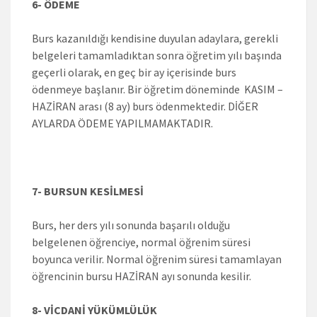
6- ÖDEME
Burs kazanıldığı kendisine duyulan adaylara, gerekli
belgeleri tamamladıktan sonra öğretim yılı başında
geçerli olarak, en geç bir ay içerisinde burs
ödenmeye başlanır. Bir öğretim döneminde KASIM –
HAZİRAN arası (8 ay) burs ödenmektedir. DİĞER
AYLARDA ÖDEME YAPILMAMAKTADIR.
7- BURSUN KESİLMESİ
Burs, her ders yılı sonunda başarılı olduğu
belgelenen öğrenciye, normal öğrenim süresi
boyunca verilir. Normal öğrenim süresi tamamlayan
öğrencinin bursu HAZİRAN ayı sonunda kesilir.
8- VİCDANİ YÜKÜMLÜLÜK