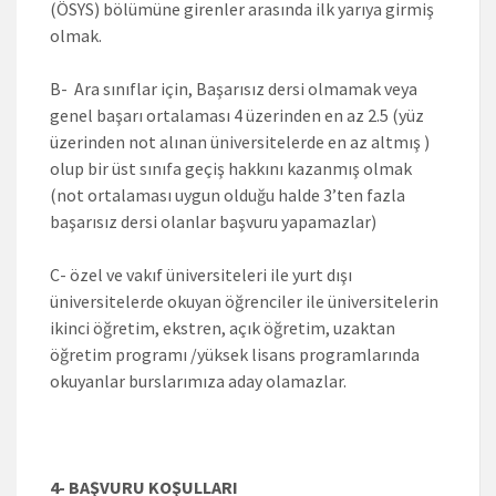
(ÖSYS) bölümüne girenler arasında ilk yarıya girmiş
olmak.
B- Ara sınıflar için, Başarısız dersi olmamak veya
genel başarı ortalaması 4 üzerinden en az 2.5 (yüz
üzerinden not alınan üniversitelerde en az altmış )
olup bir üst sınıfa geçiş hakkını kazanmış olmak
(not ortalaması uygun olduğu halde 3’ten fazla
başarısız dersi olanlar başvuru yapamazlar)
C- özel ve vakıf üniversiteleri ile yurt dışı
üniversitelerde okuyan öğrenciler ile üniversitelerin
ikinci öğretim, ekstren, açık öğretim, uzaktan
öğretim programı /yüksek lisans programlarında
okuyanlar burslarımıza aday olamazlar.
4- BAŞVURU KOŞULLARI