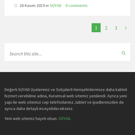
26 Kasım 2019 in
SÜYAD
0 comments
1
2
3
Değerli SÜYAD Üyelerimiz ve Sütçülerli Hemşehrilerimize daha kaliteli
hizmet verebilme adına, Kurumsal web sitemiz yenilendi. Ayrıca yeni
yapı ile web sitemizi cep telefonlarınız ,tablet ve ipadlerinizden de
ayrıca daha detaylı inceyebileceksiniz.
Yeni web sitemiz hayırlı olsun.
SÜYAD
.