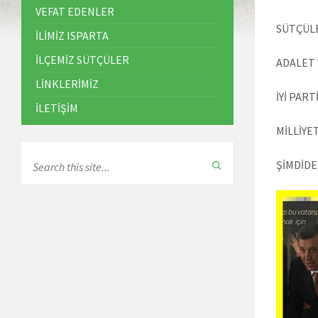
VEFAT EDENLER
SÜTÇÜLE
İLİMİZ ISPARTA
İLÇEMİZ SÜTÇÜLER
ADALET 
LİNKLERİMİZ
İYİ PART
İLETİŞİM
MİLLİYE
ŞİMDİDE