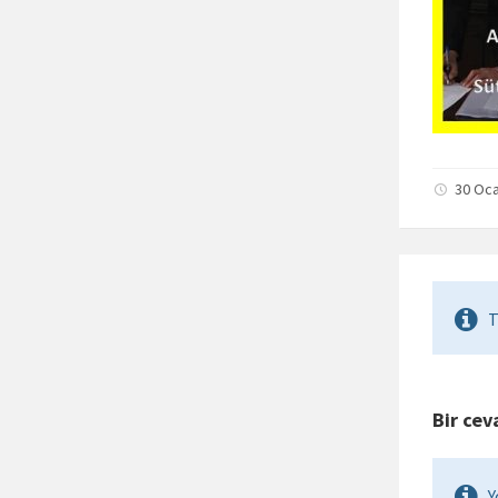
30 Oca
T
Bir cev
Y