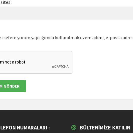
sitesi
ki sefere yorum yaptığımda kullanılmak üzere adımı, e-posta adresi
ELEFON NUMARALARI :
BÜLTENIMIZE KATILIN