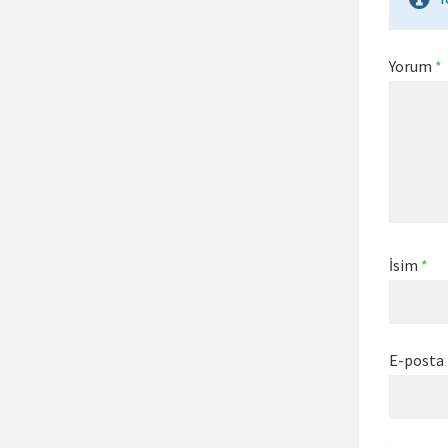
Yorum
*
İsim
*
E-posta