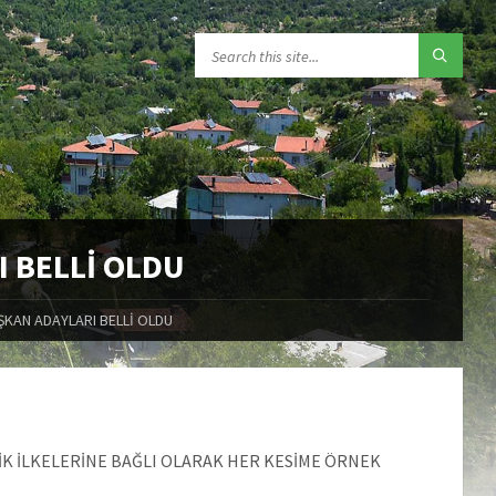
 BELLİ OLDU
ŞKAN ADAYLARI BELLİ OLDU
LİK İLKELERİNE BAĞLI OLARAK HER KESİME ÖRNEK