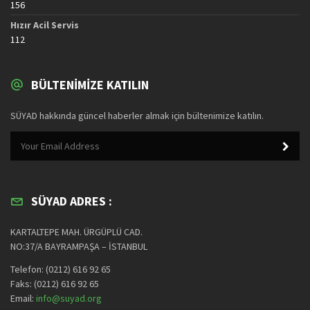
156
Hızır Acil Servis
112
BÜLTENIMIZE KATILIN
SÜYAD hakkında güncel haberler almak için bültenimize katılın.
SÜYAD ADRES :
KARTALTEPE MAH. ÜRGÜPLÜ CAD.
NO:37/A BAYRAMPAŞA – İSTANBUL
Telefon: (0212) 616 92 65
Faks: (0212) 616 92 65
Email:
info@suyad.org