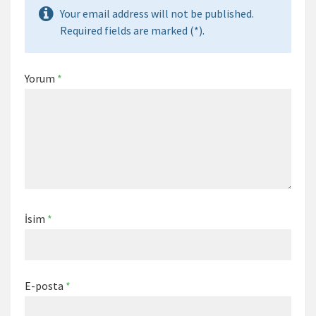
Your email address will not be published.
Required fields are marked (*).
Yorum
*
İsim
*
E-posta
*