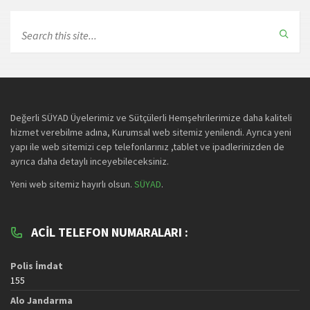
Değerli SÜYAD Üyelerimiz ve Sütçülerli Hemşehrilerimize daha kaliteli
hizmet verebilme adına, Kurumsal web sitemiz yenilendi. Ayrıca yeni
yapı ile web sitemizi cep telefonlarınız ,tablet ve ipadlerinizden de
ayrıca daha detaylı inceyebileceksiniz.
Yeni web sitemiz hayırlı olsun.
SÜYAD
.
ACIL TELEFON NUMARALARI :
Polis İmdat
155
Alo Jandarma