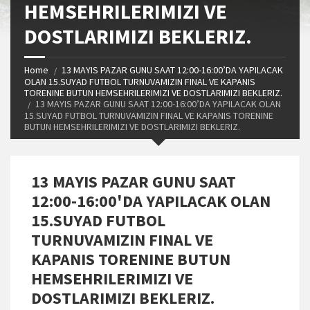
HEMSEHRILERIMIZI VE
DOSTLARIMIZI BEKLERIZ.
Home
13 MAYIS PAZAR GUNU SAAT 12:00-16:00’DA YAPILACAK
OLAN 15.SUYAD FUTBOL TURNUVAMIZIN FINAL VE KAPANIS
TORENINE BUTUN HEMSEHRILERIMIZI VE DOSTLARIMIZI BEKLERIZ.
13 MAYIS PAZAR GUNU SAAT 12:00-16:00’DA YAPILACAK OLAN
15.SUYAD FUTBOL TURNUVAMIZIN FINAL VE KAPANIS TORENINE
BUTUN HEMSEHRILERIMIZI VE DOSTLARIMIZI BEKLERIZ.
13 MAYIS PAZAR GUNU SAAT
12:00-16:00'DA YAPILACAK OLAN
15.SUYAD FUTBOL
TURNUVAMIZIN FINAL VE
KAPANIS TORENINE BUTUN
HEMSEHRILERIMIZI VE
DOSTLARIMIZI BEKLERIZ.