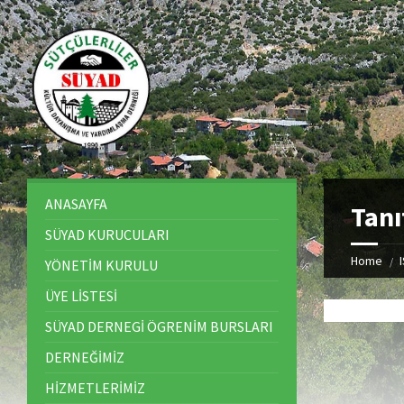
ANASAYFA
Tanı
SÜYAD KURUCULARI
Home
YÖNETİM KURULU
ÜYE LİSTESİ
SÜYAD DERNEGİ ÖGRENİM BURSLARI
DERNEĞİMİZ
HİZMETLERİMİZ