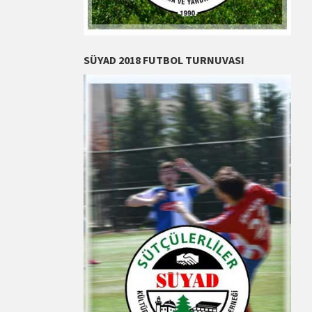
SÜYAD 2018 FUTBOL TURNUVASI