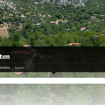
tım
ISPARTA
Tanıtım