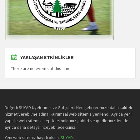
YAKLAŞAN ETKINLIKLER
There are no events at this time.
Değerli SÜYAD Üyelerimiz ve Sütçülerli Hemşehrilerimize daha kaliteli
hizmet verebilme adına, Kurumsal web sitemiz yenilendi. Ayrıca yeni
yapı ile web sitemizi cep telefonlarınız ,tablet ve ipadlerinizden de
ayrıca daha detaylı inceyebileceksiniz.
Yeni web sitemiz hayırlı olsun.
SÜYAD
.