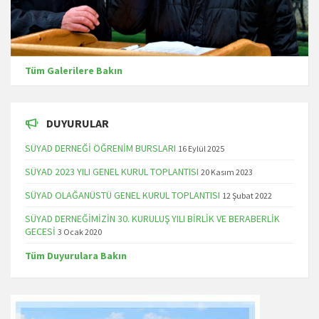
Tüm Galerilere Bakın
DUYURULAR
SÜYAD DERNEĞİ ÖĞRENİM BURSLARI
16 Eylül 2025
SÜYAD 2023 YILI GENEL KURUL TOPLANTISI
20 Kasım 2023
SÜYAD OLAĞANÜSTÜ GENEL KURUL TOPLANTISI
12 Şubat 2022
SÜYAD DERNEĞİMİZİN 30. KURULUŞ YILI BİRLİK VE BERABERLİK
GECESİ
3 Ocak 2020
Tüm Duyurulara Bakın