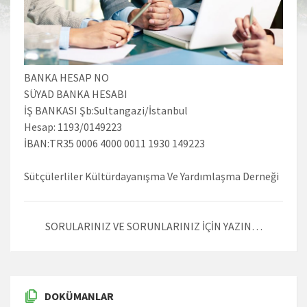
BANKA HESAP NO
SÜYAD BANKA HESABI
İŞ BANKASI Şb:Sultangazi/İstanbul
Hesap: 1193/0149223
İBAN:TR35 0006 4000 0011 1930 149223
Sütçülerliler Kültürdayanışma Ve Yardımlaşma Derneği
SORULARINIZ VE SORUNLARINIZ İÇİN YAZIN…
DOKÜMANLAR