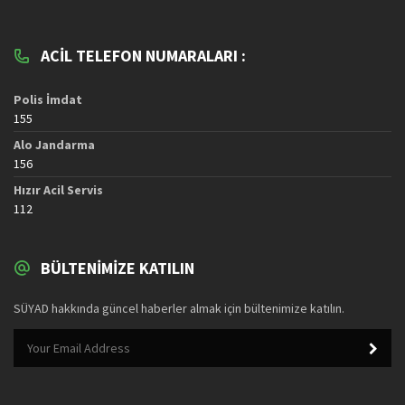
ACIL TELEFON NUMARALARI :
Polis İmdat
155
Alo Jandarma
156
Hızır Acil Servis
112
BÜLTENIMIZE KATILIN
SÜYAD hakkında güncel haberler almak için bültenimize katılın.