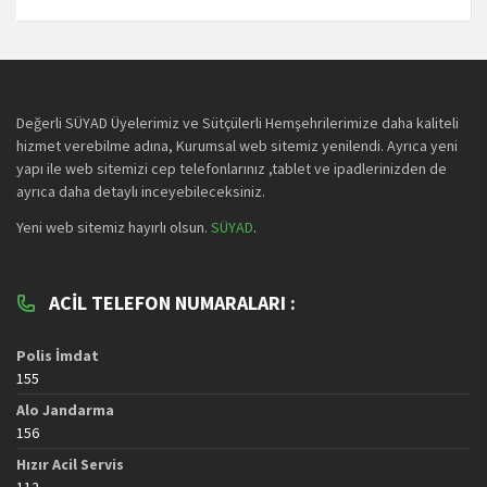
Değerli SÜYAD Üyelerimiz ve Sütçülerli Hemşehrilerimize daha kaliteli
hizmet verebilme adına, Kurumsal web sitemiz yenilendi. Ayrıca yeni
yapı ile web sitemizi cep telefonlarınız ,tablet ve ipadlerinizden de
ayrıca daha detaylı inceyebileceksiniz.
Yeni web sitemiz hayırlı olsun.
SÜYAD
.
ACIL TELEFON NUMARALARI :
Polis İmdat
155
Alo Jandarma
156
Hızır Acil Servis
112