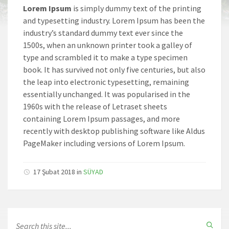
Lorem Ipsum
is simply dummy text of the printing
and typesetting industry. Lorem Ipsum has been the
industry’s standard dummy text ever since the
1500s, when an unknown printer took a galley of
type and scrambled it to make a type specimen
book. It has survived not only five centuries, but also
the leap into electronic typesetting, remaining
essentially unchanged. It was popularised in the
1960s with the release of Letraset sheets
containing Lorem Ipsum passages, and more
recently with desktop publishing software like Aldus
PageMaker including versions of Lorem Ipsum.
17 Şubat 2018 in
SÜYAD