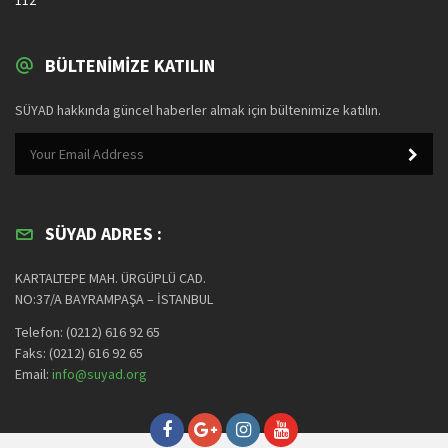
BÜLTENIMIZE KATILIN
SÜYAD hakkında güncel haberler almak için bültenimize katılın.
SÜYAD ADRES :
KARTALTEPE MAH. ÜRGÜPLÜ CAD.
NO:37/A BAYRAMPAŞA – İSTANBUL
Telefon: (0212) 616 92 65
Faks: (0212) 616 92 65
Email:
info@suyad.org