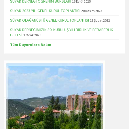
SÜYAD DERNEĞİ ÖĞRENİM BURSLARI
16 Eylül 2025
SÜYAD 2023 YILI GENEL KURUL TOPLANTISI
20 Kasım 2023
SÜYAD OLAĞANÜSTÜ GENEL KURUL TOPLANTISI
12 Şubat 2022
SÜYAD DERNEĞİMİZİN 30. KURULUŞ YILI BİRLİK VE BERABERLİK
GECESİ
3 Ocak 2020
Tüm Duyurulara Bakın