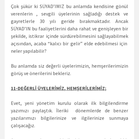
Çok şükür ki SÜYAD’IMIZ bu anlamda kendisine gönül
verenlerin , sevgili üyelerinin sağladığı destek ve
gayretlerle 30 yılı geride bırakmaktadır. Ancak
SÜYAD’IN bu faaliyetlerini daha rahat ve genişleyen bir
şekilde, istikrar içinde sürdürebilmesini sağlayabilmek
açısından, acaba “kalıcı bir gelir” elde edebilmesi için
neler yapılabilir?
Bu anlamda siz değerli üyelerimizin, hemşerilerimizin
görüş ve önerilerini bekleriz.
11-DEĞERLİ ÜYELERİMİZ, HEMŞERİLERİMİZ;
Evet, yeni yönetim kurulu olarak ilk bilgilendirme
yazımızı paylaştık. İleriki dönemlerde de benzer
yazılarımızı bilgilerinize ve ilgilerinize sunmaya
çalışacağız.