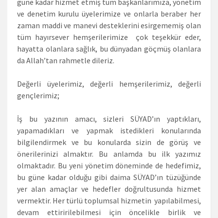
güne kadar hizmet etmiş tüm başkanlarımıza, yönetim
ve denetim kurulu üyelerimize ve onlarla beraber her
zaman maddi ve manevi desteklerini esirgememiş olan
tüm hayırsever hemşerilerimize çok teşekkür eder,
hayatta olanlara sağlık, bu dünyadan göçmüş olanlara
da Allah’tan rahmetle dileriz.
Değerli üyelerimiz, değerli hemşerilerimiz, değerli
gençlerimiz;
İş bu yazının amacı, sizleri SÜYAD’ın yaptıkları,
yapamadıkları ve yapmak istedikleri konularında
bilgilendirmek ve bu konularda sizin de görüş ve
önerilerinizi almaktır. Bu anlamda bu ilk yazımız
olmaktadır. Bu yeni yönetim döneminde de hedefimiz,
bu güne kadar olduğu gibi daima SÜYAD’ın tüzüğünde
yer alan amaçlar ve hedefler doğrultusunda hizmet
vermektir. Her türlü toplumsal hizmetin yapılabilmesi,
devam ettiririlebilmesi için öncelikle birlik ve