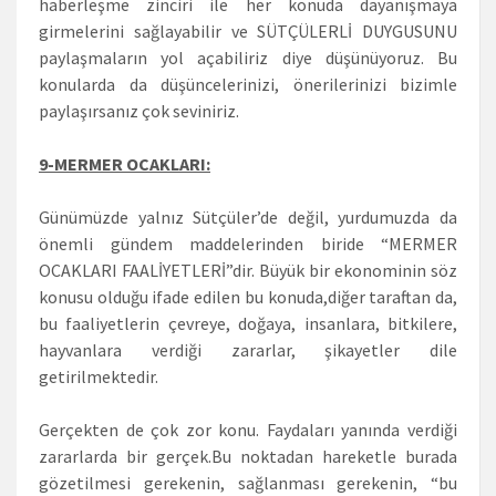
haberleşme zinciri ile her konuda dayanışmaya
girmelerini sağlayabilir ve SÜTÇÜLERLİ DUYGUSUNU
paylaşmaların yol açabiliriz diye düşünüyoruz. Bu
konularda da düşüncelerinizi, önerilerinizi bizimle
paylaşırsanız çok seviniriz.
9-MERMER OCAKLARI:
Günümüzde yalnız Sütçüler’de değil, yurdumuzda da
önemli gündem maddelerinden biride “MERMER
OCAKLARI FAALİYETLERİ”dir. Büyük bir ekonominin söz
konusu olduğu ifade edilen bu konuda,diğer taraftan da,
bu faaliyetlerin çevreye, doğaya, insanlara, bitkilere,
hayvanlara verdiği zararlar, şikayetler dile
getirilmektedir.
Gerçekten de çok zor konu. Faydaları yanında verdiği
zararlarda bir gerçek.Bu noktadan hareketle burada
gözetilmesi gerekenin, sağlanması gerekenin, “bu