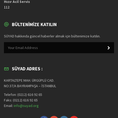
Hızır Acil Servis
112
BÜLTENIMIZE KATILIN
SÜYAD hakkında güncel haberler almak için bültenimize katılın.
SÜYAD ADRES :
KARTALTEPE MAH. ÜRGÜPLÜ CAD.
NO:37/A BAYRAMPAŞA – İSTANBUL
Telefon: (0212) 616 92 65
Faks: (0212) 616 92 65
Email:
info@suyad.org