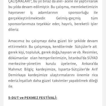
ÇALIŞMALARI”, bu yıl biraz da alel- acele ile yaptırılarak
bu yılda devam edilmiştir. Bu çalışma, memleketimizin
hayırsever iş adamlarının sponsorluğu ile
gerçekleştirilmektedir. Gelmiş-geçmiş tüm
sponsorlarımıza teşekkür eder, hayırlı, bereketli işler
dileriz.
Amacımız bu çalışmayı daha güzel bir şekilde devam
ettirmektir. Bu çalışmaya, kendilerinde Sütçüler’e ait
gerek kişi, topluluk, gerek doğa,hayvan ve vb. Resimler,
dökümanlar olan hemşerilerimizin, İstanbul’da SÜYAD
merkezine-yönetim kurulu üyelerine, Ankara’da
Mahmut Bilgiç kardeşimize, Isparta-Sütçüler’de Arif
Demirkaya kardeşimize ulaştırmalarını önemle rica
ederiz.İnşallah daha güzel takvimler yapabilmek dileği
ile.
5-DUT ve PEKMEZ FESTİVALİ: