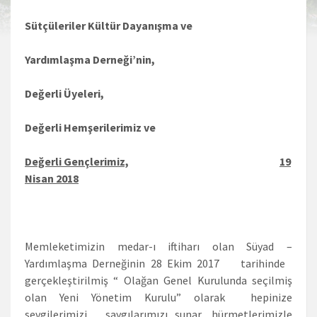
Sütçüleriler Kültür Dayanışma ve
Yardımlaşma Derneği’nin,
Değerli Üyeleri,
Değerli Hemşerilerimiz ve
Değerli Gençlerimiz,
19
Nisan 2018
Memleketimizin medar-ı iftiharı olan Süyad –
Yardımlaşma Derneğinin 28 Ekim 2017 tarihinde
gerçekleştirilmiş “ Olağan Genel Kurulunda seçilmiş
olan Yeni Yönetim Kurulu” olarak hepinize
sevgilerimizi , saygılarımızı sunar, hürmetlerimizle