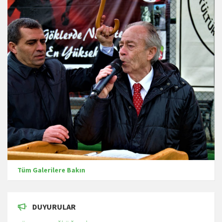
Tüm Galerilere Bakın
DUYURULAR