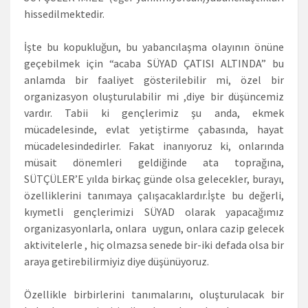
hissedilmektedir.
İşte bu kopukluğun, bu yabancılaşma olayının önüne
geçebilmek için “acaba SÜYAD ÇATISI ALTINDA” bu
anlamda bir faaliyet gösterilebilir mi, özel bir
organizasyon oluşturulabilir mi ,diye bir düşüncemiz
vardır. Tabii ki gençlerimiz şu anda, ekmek
mücadelesinde, evlat yetiştirme çabasında, hayat
mücadelesindedirler. Fakat inanıyoruz ki, onlarında
müsait dönemleri geldiğinde ata toprağına,
SÜTÇÜLER’E yılda birkaç günde olsa gelecekler, burayı,
özelliklerini tanımaya çalışacaklardır.İşte bu değerli,
kıymetli gençlerimizi SÜYAD olarak yapacağımız
organizasyonlarla, onlara uygun, onlara cazip gelecek
aktivitelerle , hiç olmazsa senede bir-iki defada olsa bir
araya getirebilirmiyiz diye düşünüyoruz.
Özellikle birbirlerini tanımalarını, oluşturulacak bir