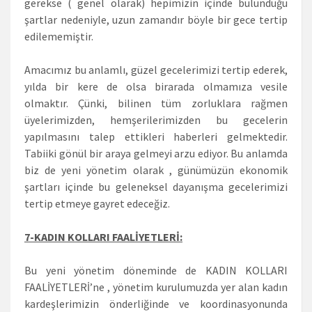
gerekse ( genel olarak) hepimizin içinde bulunduğu
şartlar nedeniyle, uzun zamandır böyle bir gece tertip
edilememiştir.
Amacımız bu anlamlı, güzel gecelerimizi tertip ederek,
yılda bir kere de olsa birarada olmamıza vesile
olmaktır. Çünki, bilinen tüm zorluklara rağmen
üyelerimizden, hemşerilerimizden bu gecelerin
yapılmasını talep ettikleri haberleri gelmektedir.
Tabiiki gönül bir araya gelmeyi arzu ediyor. Bu anlamda
biz de yeni yönetim olarak , günümüzün ekonomik
şartları içinde bu geleneksel dayanışma gecelerimizi
tertip etmeye gayret edeceğiz.
7-KADIN KOLLARI FAALİYETLERİ:
Bu yeni yönetim döneminde de KADIN KOLLARI
FAALİYETLERİ’ne , yönetim kurulumuzda yer alan kadın
kardeşlerimizin önderliğinde ve koordinasyonunda