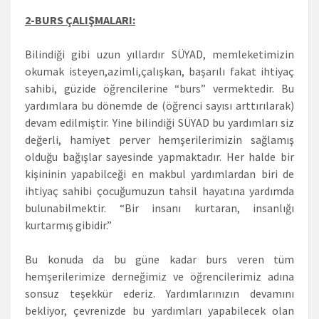
2-BURS ÇALIŞMALARI:
Bilindiği gibi uzun yıllardır SÜYAD, memleketimizin
okumak isteyen,azimli,çalışkan, başarılı fakat ihtiyaç
sahibi, güzide öğrencilerine “burs” vermektedir. Bu
yardımlara bu dönemde de (öğrenci sayısı arttırılarak)
devam edilmiştir. Yine bilindiği SÜYAD bu yardımları siz
değerli, hamiyet perver hemşerilerimizin sağlamış
olduğu bağışlar sayesinde yapmaktadır. Her halde bir
kişininin yapabilceği en makbul yardımlardan biri de
ihtiyaç sahibi çocuğumuzun tahsil hayatına yardımda
bulunabilmektir. “Bir insanı kurtaran, insanlığı
kurtarmış gibidir.”
Bu konuda da bu güne kadar burs veren tüm
hemşerilerimize derneğimiz ve öğrencilerimiz adına
sonsuz teşekkür ederiz. Yardımlarınızın devamını
bekliyor, çevrenizde bu yardımları yapabilecek olan