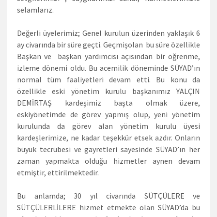
selamlarız.
Değerli üyelerimiz; Genel kurulun üzerinden yaklaşık 6
ay civarında bir süre geçti. Geçmişolan bu süre özellikle
Başkan ve başkan yardımcısı açısından bir öğrenme,
izleme dönemi oldu. Bu acemilik döneminde SÜYAD’ın
normal tüm faaliyetleri devam etti. Bu konu da
özellikle eski yönetim kurulu başkanımız YALÇIN
DEMİRTAŞ kardeşimiz başta olmak üzere,
eskiyönetimde de görev yapmış olup, yeni yönetim
kurulunda da görev alan yönetim kurulu üyesi
kardeşlerimize, ne kadar teşekkür etsek azdır. Onların
büyük tecrübesi ve gayretleri sayesinde SÜYAD’ın her
zaman yapmakta olduğu hizmetler aynen devam
etmiştir, ettirilmektedir.
Bu anlamda; 30 yıl civarında SÜTÇÜLERE ve
SÜTÇÜLERLİLERE hizmet etmekte olan SÜYAD’da bu