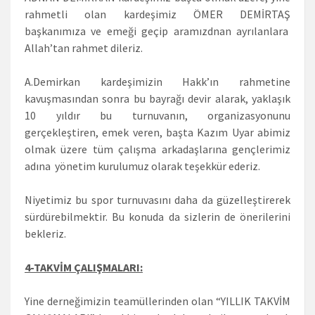
rahmetli olan kardeşimiz ÖMER DEMİRTAŞ
başkanımıza ve emeği geçip aramızdnan ayrılanlara
Allah’tan rahmet dileriz.
A.Demirkan kardeşimizin Hakk’ın rahmetine
kavuşmasından sonra bu bayrağı devir alarak, yaklaşık
10 yıldır bu turnuvanın, organizasyonunu
gerçekleştiren, emek veren, başta Kazım Uyar abimiz
olmak üzere tüm çalışma arkadaşlarına gençlerimiz
adına yönetim kurulumuz olarak teşekkür ederiz.
Niyetimiz bu spor turnuvasını daha da güzelleştirerek
sürdürebilmektir. Bu konuda da sizlerin de önerilerini
bekleriz.
4-TAKVİM ÇALIŞMALARI:
Yine derneğimizin teamüllerinden olan “YILLIK TAKVİM