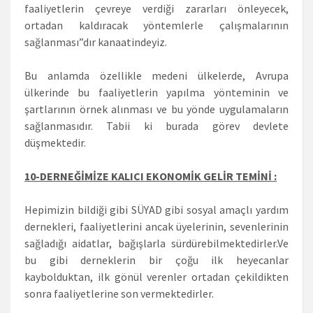
faaliyetlerin çevreye verdiği zararları önleyecek,
ortadan kaldıracak yöntemlerle çalışmalarının
sağlanması”dır kanaatindeyiz.
Bu anlamda özellikle medeni ülkelerde, Avrupa
ülkerinde bu faaliyetlerin yapılma yönteminin ve
şartlarının örnek alınması ve bu yönde uygulamaların
sağlanmasıdır. Tabii ki burada görev devlete
düşmektedir.
10-DERNEĞİMİZE KALICI EKONOMİK GELİR TEMİNİ :
Hepimizin bildiği gibi SÜYAD gibi sosyal amaçlı yardım
dernekleri, faaliyetlerini ancak üyelerinin, sevenlerinin
sağladığı aidatlar, bağışlarla sürdürebilmektedirler.Ve
bu gibi derneklerin bir çoğu ilk heyecanlar
kaybolduktan, ilk gönül verenler ortadan çekildikten
sonra faaliyetlerine son vermektedirler.