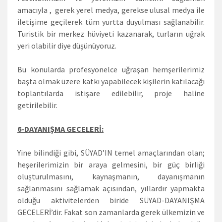
amacıyla , gerek yerel medya, gerekse ulusal medya ile
iletişime geçilerek tüm yurtta duyulması sağlanabilir.
Turistik bir merkez hüviyeti kazanarak, turların uğrak
yeri olabilir diye düşünüyoruz.
Bu konularda profesyonelce uğraşan hemşerilerimiz
başta olmak üzere katkı yapabilecek kişilerin katılacağı
toplantılarda istişare edilebilir, proje haline
getirilebilir.
6-DAYANIŞMA GECELERİ:
Yine bilindiği gibi, SÜYAD’IN temel amaçlarından olan;
heşerilerimizin bir araya gelmesini, bir güç birliği
oluşturulmasını, kaynaşmanın, dayanışmanın
sağlanmasını sağlamak açısından, yıllardır yapmakta
olduğu aktivitelerden biride SÜYAD-DAYANIŞMA
GECELERİ’dir. Fakat son zamanlarda gerek ülkemizin ve