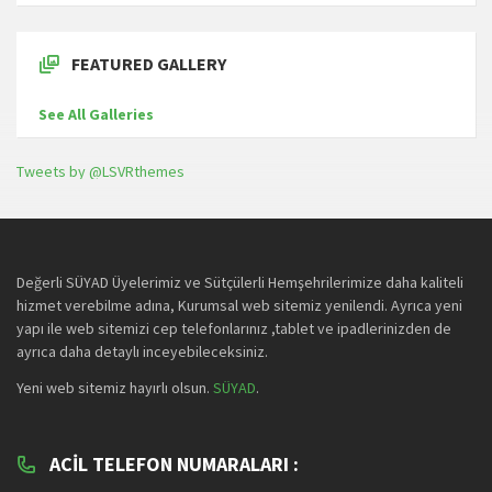
FEATURED GALLERY
See All Galleries
Tweets by @LSVRthemes
Değerli SÜYAD Üyelerimiz ve Sütçülerli Hemşehrilerimize daha kaliteli
hizmet verebilme adına, Kurumsal web sitemiz yenilendi. Ayrıca yeni
yapı ile web sitemizi cep telefonlarınız ,tablet ve ipadlerinizden de
ayrıca daha detaylı inceyebileceksiniz.
Yeni web sitemiz hayırlı olsun.
SÜYAD
.
ACIL TELEFON NUMARALARI :