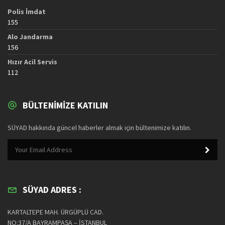
Polis İmdat
155
Alo Jandarma
156
Hızır Acil Servis
112
BÜLTENIMIZE KATILIN
SÜYAD hakkında güncel haberler almak için bültenimize katılın.
SÜYAD ADRES :
KARTALTEPE MAH. ÜRGÜPLÜ CAD.
NO:37/A BAYRAMPAŞA – İSTANBUL